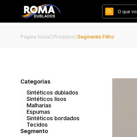
Página Inicial
Produtos
Segmento Filtro
Categorias
Sintéticos dublados
Sintéticos lisos
Malharias
Espumas
Sintéticos bordados
Tecidos
Segmento