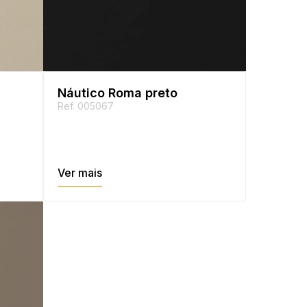
Náutico Roma preto
Ref. 005067
Ver mais