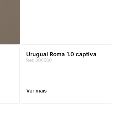
Uruguai Roma 1.0 captiva
Ref. 000580
Ver mais