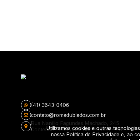
(41) 3643-0406
contato@romadublados.com.br
Rua Nanílio Fagundes Machado, 245
Utilizamos cookies e outras tecnologi
Contenda - São José dos Pinhais - PR
nossa Política de Privacidade e, ao