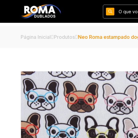
Página Inicial
Produtos
Neo Roma estampado do