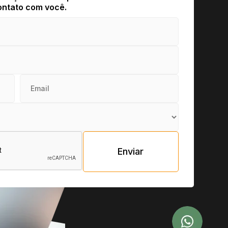
ntato com você.
Enviar