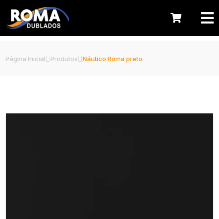
Página Inicial
Produtos
Náutico Roma preto