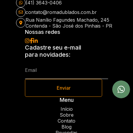
(41) 3643-0406
contato@romadublados.com.br
Rua Nanílio Fagundes Machado, 245
Contenda - São José dos Pinhais - PR
Nossas redes
Cadastre seu e-mail
para novidades:
Enviar
Menu
Início
Sobre
Contato
Blog
Revendas