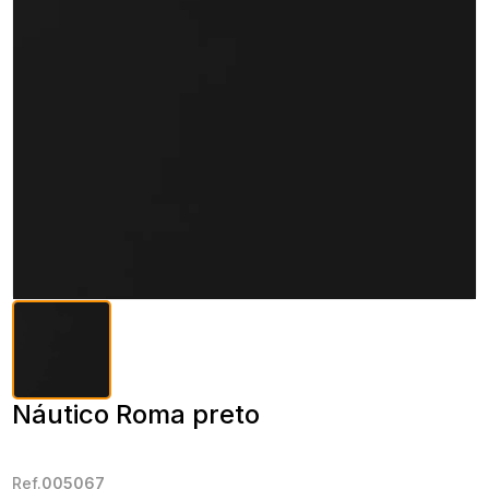
Náutico Roma preto
Ref.
005067