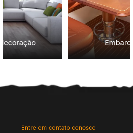
Embarcações
Entre em contato conosco