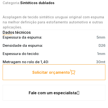
Categoria:
Sintéticos dublados
Acoplagem de tecido sintético uruguai original com espuma
na melhor definição para estofamento automotivo e outras
aplicações.
Dados técnicos
Espessura da espuma:
5mm
Densidade da espuma:
D26
Espessura do tecido:
1mm
Metragem no rolo de 1,40:
30mt
Solicitar orçamento
Fale com um especialista