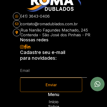
(41) 3643-0406
contato@romadublados.com.br
Rua Nanílio Fagundes Machado, 245
Contenda - São José dos Pinhais - PR
Nossas redes
Cadastre seu e-mail
para novidades:
Enviar
Menu
Início
Sobre